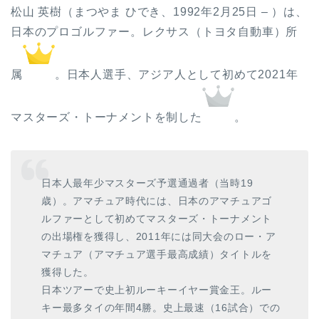
松山 英樹（まつやま ひでき、1992年2月25日 – ）は、
日本のプロゴルファー。レクサス（トヨタ自動車）所
属
。日本人選手、アジア人として初めて2021年
マスターズ・トーナメントを制した
。
日本人最年少マスターズ予選通過者（当時19
歳）。アマチュア時代には、日本のアマチュアゴ
ルファーとして初めてマスターズ・トーナメント
の出場権を獲得し、2011年には同大会のロー・ア
マチュア（アマチュア選手最高成績）タイトルを
獲得した。
日本ツアーで史上初ルーキーイヤー賞金王。ルー
キー最多タイの年間4勝。史上最速（16試合）での