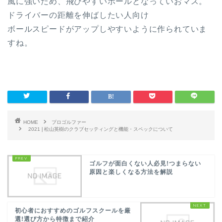
風に強いため、飛びやすいボールとなっていおマス。
ドライバーの距離を伸ばしたい人向け
ボールスピードがアップしやすいように作られていま
すね。
HOME
プロゴルファー
2021❘松山英樹のクラブセッティングと機能・スペックについて
ゴルフが面白くない人必見!つまらない
原因と楽しくなる方法を解説
初心者におすすめのゴルフスクールを厳
選!選び方から特徴まで紹介